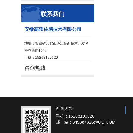
联系我们
安徽高联传感技术有限公司
地址：安徽省合肥市庐江高新技术开发区
移湖西路16号
手机：15268190620
咨询热线
咨询热线:
手机：15268190620
邮 箱：345887326@QQ.COM