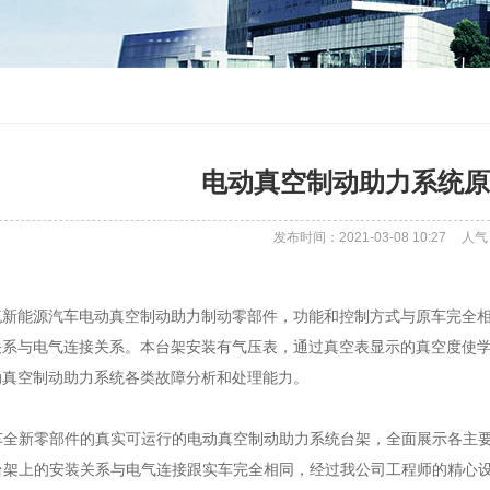
电动真空制动助力系统原
发布时间：2021-03-08 10:27
人气
流新能源汽车电动真空制动助力制动零部件，功能和控制方式与原车完全
关系与电气连接关系。本台架安装有气压表，通过真空表显示的真空度使
动真空制动助力系统各类故障分析和处理能力。
实车全新零部件的真实可运行的电动真空制动助力系统台架，全面展示各主
在台架上的安装关系与电气连接跟实车完全相同，经过我公司工程师的精心