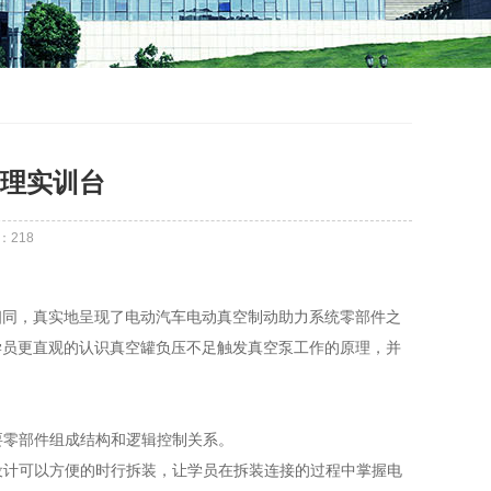
理实训台
：
218
相同，真实地呈现了电动汽车电动真空制动助力系统零部件之
学员更直观的认识真空罐负压不足触发真空泵工作的原理，并
要零部件组成结构和逻辑控制关系。
设计可以方便的时行拆装，让学员在拆装连接的过程中掌握电