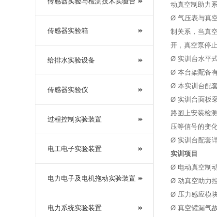
传感器实验与检测技术实验台
动真空制助力
Ø 气压表与
传感器实验箱
制关系，当真空
开，真空泵停
Ø 实训台水平
给排水实验设备
Ø 本台架配备
Ø 本实训台配
传感器实验仪
Ø 实训台面板
路图上安装检
过程控制实验装置
压等信号的变
Ø 实训台配套
电工电子实验装置
实训项目
Ø 电动真空制
电力电子及电机拖动实验装置
Ø 动真空助力
Ø 压力感应模
电力系统实验装置
Ø 真空罐漏气