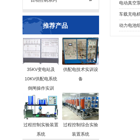
自动控制系列
电动真空
车载充电
推荐产品
动力电池
35KV变电站及
供配电技术实训设
10KV供配电系统
备
倒闸操作实训
过程控制实验装置
过程控制综合实验
系统
装置系统